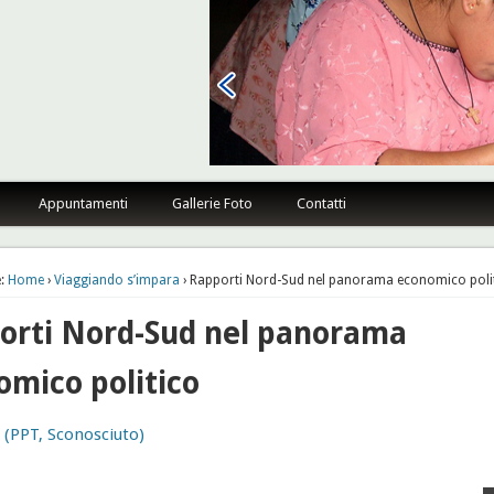
sano Firenze
Appuntamenti
Gallerie Foto
Contatti
:
Home
›
Viaggiando s’impara
› Rapporti Nord-Sud nel panorama economico poli
orti Nord-Sud nel panorama
omico politico
(PPT, Sconosciuto)