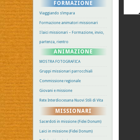
FORMAZIONE
Viaggiando s’impara
Formazione animatori missionari
I laici missionari – Formazione, invio,
partenza, rientro
ANIMAZIONE
MOSTRA FOTOGRAFICA
Gruppi missionari parrocchiali
Commissione regionale
Giovani e missione
Rete Interdiocesana Nuovi Stili di Vita
MISSIONARI
Sacerdoti in missione (Fidei Donum)
Laici in missione (Fidei Donum)