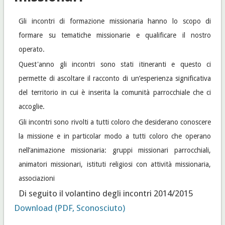
Gli incontri di formazione missionaria hanno lo scopo di
formare su tematiche missionarie e qualificare il nostro
operato.
Quest'anno gli incontri sono stati itineranti e questo ci
permette di ascoltare il racconto di un’esperienza significativa
del territorio in cui è inserita la comunità parrocchiale che ci
accoglie.
Gli incontri sono rivolti a tutti coloro che desiderano conoscere
la missione e in particolar modo a tutti coloro che operano
nell’animazione missionaria:
gruppi missionari parrocchiali,
animatori missionari, istituti religiosi con attività missionaria,
associazioni
Di seguito il volantino degli incontri 2014/2015
Download (PDF, Sconosciuto)