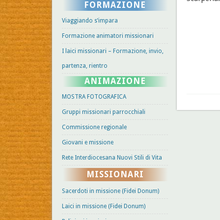
FORMAZIONE
Viaggiando s’impara
Formazione animatori missionari
I laici missionari – Formazione, invio,
partenza, rientro
ANIMAZIONE
MOSTRA FOTOGRAFICA
Gruppi missionari parrocchiali
Commissione regionale
Giovani e missione
Rete Interdiocesana Nuovi Stili di Vita
MISSIONARI
Sacerdoti in missione (Fidei Donum)
Laici in missione (Fidei Donum)