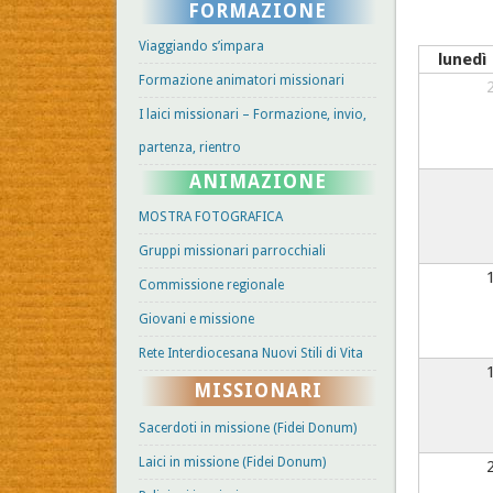
FORMAZIONE
Viaggiando s’impara
lunedì
Formazione animatori missionari
I laici missionari – Formazione, invio,
partenza, rientro
ANIMAZIONE
MOSTRA FOTOGRAFICA
Gruppi missionari parrocchiali
Commissione regionale
Giovani e missione
Rete Interdiocesana Nuovi Stili di Vita
MISSIONARI
Sacerdoti in missione (Fidei Donum)
Laici in missione (Fidei Donum)