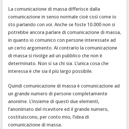
La comunicazione di massa differisce dalla
comunicazione in senso normale cioè così come io
sto parlando con voi. Anche se foste 10.000 non si
potrebbe ancora parlare di comunicazione di massa,
in quanto io comunico con persone interessate ad
un certo argomento. Al contrario la comunicazione
di massa si rivolge ad un pubblico che non è
determinato. Non si sa chi sia. L’unica cosa che
interessa è che sia il più largo possibile.
Quindi comunicazione di massa è comunicazione ad
un grande numero di persone completamente
anonime. L’insieme di questi due elementi,
l’anonimato del ricevitore ed il grande numero,
costituiscono, per conto mio, l’idea di
comunicazione di massa.