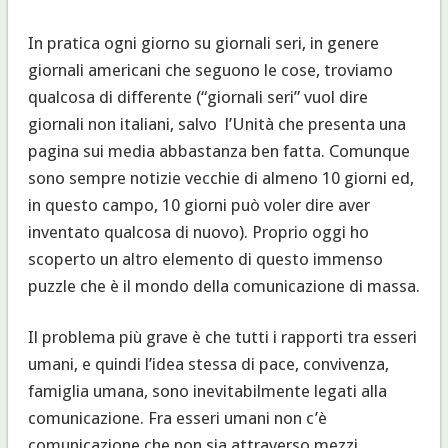
In pratica ogni giorno su giornali seri, in genere
giornali americani che seguono le cose, troviamo
qualcosa di differente (“giornali seri” vuol dire
giornali non italiani, salvo l’Unità che presenta una
pagina sui media abbastanza ben fatta. Comunque
sono sempre notizie vecchie di almeno 10 giorni ed,
in questo campo, 10 giorni può voler dire aver
inventato qualcosa di nuovo). Proprio oggi ho
scoperto un altro elemento di questo immenso
puzzle che è il mondo della comunicazione di massa.
Il problema più grave è che tutti i rapporti tra esseri
umani, e quindi l’idea stessa di pace, convivenza,
famiglia umana, sono inevitabilmente legati alla
comunicazione. Fra esseri umani non c’è
comunicazione che non sia attraverso mezzi