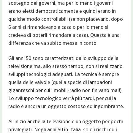
sostegno dei governi, ma per lo meno i governi
erano eletti democraticamente e quindi erano in
qualche modo controllabili (se non piacevano, dopo
5 anni si rimandavano a casa o per lo meno si
credeva di poterli rimandare a casa). Questa è una
differenza che va subito messa in conto.
Gli anni 50 sono caratterizzati dallo sviluppo della
televisione ma, allo stesso tempo, non si realizzano
sviluppi tecnologici adeguati. La tecnica è sempre
quella delle valvole (quella specie di lampadoni
giganteschi per cui i mobili-radio non finivano mai!).
Lo sviluppo tecnologico verrà più tardi, per cui la
radio è ancora un oggetto costoso ed ingombrante.
All’inizio anche la televisione è un oggetto per pochi
privilegiati. Negli anni 50 in Italia solo i ricchi ed i