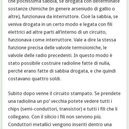
che pochissima sabbia, se drogata con determinate
sostanze chimiche (in genere arseniudo di gallio o
altre), funzionava da interruttore. Cioè la sabbia, se
veniva drogata in un certo modo e legata con fili
elettrici ad altre parti all’interno di un circuito,
funzionava come interruttore. Vale a dire la stessa
funzione precisa delle valvole termoioniche, le
valvole delle radio precedenti. In questo modo è
stato possibile costruire radioline fatte di nulla,
perché erano fatte di sabbia drogata, e che quindi
costavano quattro soldi.
Subito dopo venne il circuito stampato. Se prendete
una radiolina un po’ vecchia potete vedere tutti i
chips (semi-conduttori, transistor) e tutti i fili che li
collegano. Con il silicio i fili non servono più.
Conduttori metallici vengono inseriti dentro una