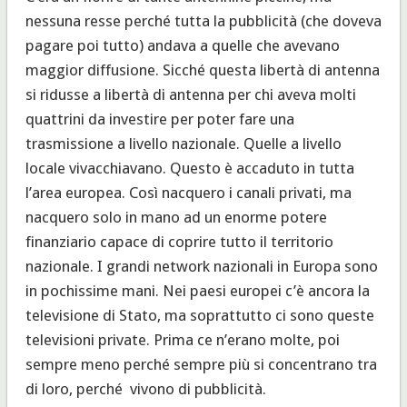
nessuna resse perché tutta la pubblicità (che doveva
pagare poi tutto) andava a quelle che avevano
maggior diffusione. Sicché questa libertà di antenna
si ridusse a libertà di antenna per chi aveva molti
quattrini da investire per poter fare una
trasmissione a livello nazionale. Quelle a livello
locale vivacchiavano. Questo è accaduto in tutta
l’area europea. Così nacquero i canali privati, ma
nacquero solo in mano ad un enorme potere
finanziario capace di coprire tutto il territorio
nazionale. I grandi network nazionali in Europa sono
in pochissime mani. Nei paesi europei c’è ancora la
televisione di Stato, ma soprattutto ci sono queste
televisioni private. Prima ce n’erano molte, poi
sempre meno perché sempre più si concentrano tra
di loro, perché vivono di pubblicità.