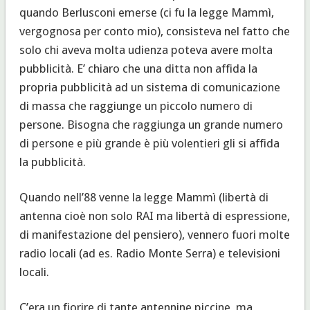
quando Berlusconi emerse (ci fu la legge Mammì,
vergognosa per conto mio), consisteva nel fatto che
solo chi aveva molta udienza poteva avere molta
pubblicità. E’ chiaro che una ditta non affida la
propria pubblicità ad un sistema di comunicazione
di massa che raggiunge un piccolo numero di
persone. Bisogna che raggiunga un grande numero
di persone e più grande è più volentieri gli si affida
la pubblicità.
Quando nell’88 venne la legge Mammì (libertà di
antenna cioè non solo RAI ma libertà di espressione,
di manifestazione del pensiero), vennero fuori molte
radio locali (ad es. Radio Monte Serra) e televisioni
locali.
C’era un fiorire di tante antennine piccine, ma