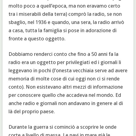
molto poco a quell’epoca, ma non eravamo certo
tra i miserabili della terra) comprò la radio, se non
sbaglio, nel 1936 e quando, una sera, la radio arrivò
a casa, tutta la famiglia si pose in adorazione di
fronte a questo oggetto.
Dobbiamo renderci conto che fino a 50 anni fa la
radio era un oggetto per privilegiati ed i giornali li
leggevano in pochi (l’onesta vecchiaia serve ad avere
memoria di molte cose di cui oggi non ci si rende
conto). Non esistevano altri mezzi di informazione
per conoscere quello che accadeva nel mondo. Ed
anche radio e giornali non andavano in genere al di
là del proprio paese.
Durante la guerra si cominciò a scoprire le onde
corte a livello di massa. Le navi in mare già le