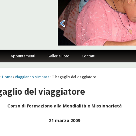
sano Firenze
Appuntamenti
Gallerie Foto
Contatti
:
Home
›
Viaggiando s’impara
› Il bagaglio del viaggiatore
gaglio del viaggiatore
Corso di formazione alla Mondialità e Missionarietà
21 marzo 2009