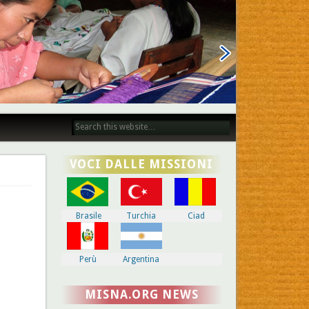
VOCI DALLE MISSIONI
Brasile
Turchia
Ciad
Perù
Argentina
MISNA.ORG NEWS