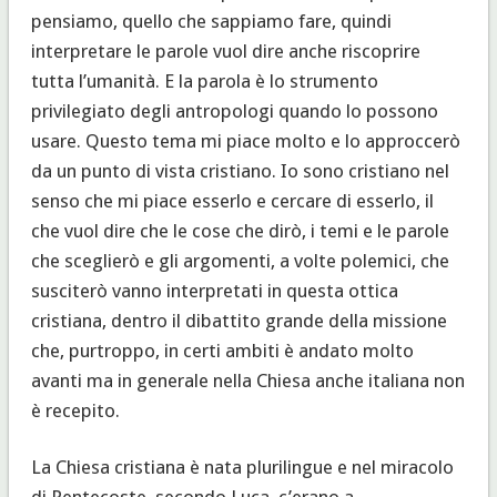
pensiamo, quello che sappiamo fare, quindi
interpretare le parole vuol dire anche riscoprire
tutta l’umanità. E la parola è lo strumento
privilegiato degli antropologi quando lo possono
usare. Questo tema mi piace molto e lo approccerò
da un punto di vista cristiano. Io sono cristiano nel
senso che mi piace esserlo e cercare di esserlo, il
che vuol dire che le cose che dirò, i temi e le parole
che sceglierò e gli argomenti, a volte polemici, che
susciterò vanno interpretati in questa ottica
cristiana, dentro il dibattito grande della missione
che, purtroppo, in certi ambiti è andato molto
avanti ma in generale nella Chiesa anche italiana non
è recepito.
La Chiesa cristiana è nata plurilingue e nel miracolo
di Pentecoste, secondo Luca, c’erano a