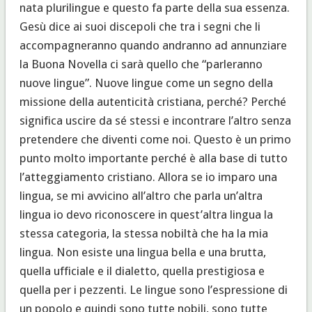
nata plurilingue e questo fa parte della sua essenza.
Gesù dice ai suoi discepoli che tra i segni che li
accompagneranno quando andranno ad annunziare
la Buona Novella ci sarà quello che “parleranno
nuove lingue”. Nuove lingue come un segno della
missione della autenticità cristiana, perché? Perché
significa uscire da sé stessi e incontrare l’altro senza
pretendere che diventi come noi. Questo è un primo
punto molto importante perché è alla base di tutto
l’atteggiamento cristiano. Allora se io imparo una
lingua, se mi avvicino all’altro che parla un’altra
lingua io devo riconoscere in quest’altra lingua la
stessa categoria, la stessa nobiltà che ha la mia
lingua. Non esiste una lingua bella e una brutta,
quella ufficiale e il dialetto, quella prestigiosa e
quella per i pezzenti. Le lingue sono l’espressione di
un popolo e quindi sono tutte nobili, sono tutte