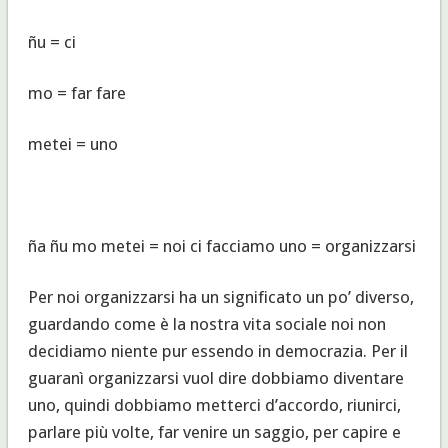
ñu = ci
mo = far fare
metei = uno
ña ñu mo metei = noi ci facciamo uno = organizzarsi
Per noi organizzarsi ha un significato un po’ diverso,
guardando come è la nostra vita sociale noi non
decidiamo niente pur essendo in democrazia. Per il
guaranì organizzarsi vuol dire dobbiamo diventare
uno, quindi dobbiamo metterci d’accordo, riunirci,
parlare più volte, far venire un saggio, per capire e