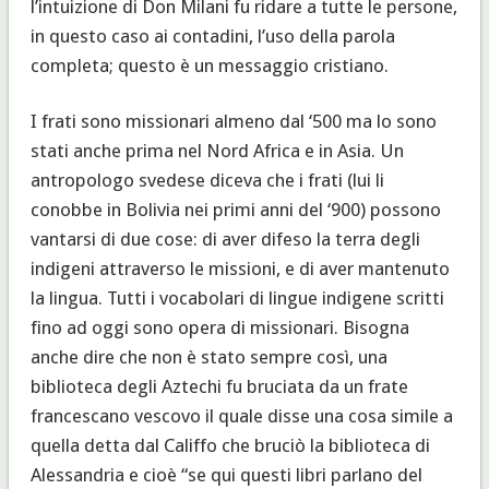
l’intuizione di Don Milani fu ridare a tutte le persone,
in questo caso ai contadini, l’uso della parola
completa; questo è un messaggio cristiano.
I frati sono missionari almeno dal ‘500 ma lo sono
stati anche prima nel Nord Africa e in Asia. Un
antropologo svedese diceva che i frati (lui li
conobbe in Bolivia nei primi anni del ‘900) possono
vantarsi di due cose: di aver difeso la terra degli
indigeni attraverso le missioni, e di aver mantenuto
la lingua. Tutti i vocabolari di lingue indigene scritti
fino ad oggi sono opera di missionari. Bisogna
anche dire che non è stato sempre così, una
biblioteca degli Aztechi fu bruciata da un frate
francescano vescovo il quale disse una cosa simile a
quella detta dal Califfo che bruciò la biblioteca di
Alessandria e cioè “se qui questi libri parlano del