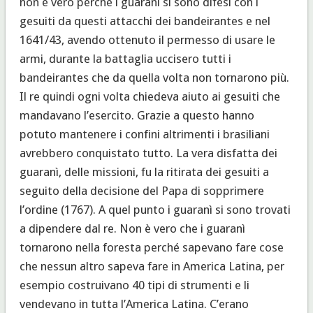
non è vero perché i guaranì si sono difesi con i
gesuiti da questi attacchi dei bandeirantes e nel
1641/43, avendo ottenuto il permesso di usare le
armi, durante la battaglia uccisero tutti i
bandeirantes che da quella volta non tornarono più.
Il re quindi ogni volta chiedeva aiuto ai gesuiti che
mandavano l’esercito. Grazie a questo hanno
potuto mantenere i confini altrimenti i brasiliani
avrebbero conquistato tutto. La vera disfatta dei
guaranì, delle missioni, fu la ritirata dei gesuiti a
seguito della decisione del Papa di sopprimere
l’ordine (1767). A quel punto i guaranì si sono trovati
a dipendere dal re. Non è vero che i guaranì
tornarono nella foresta perché sapevano fare cose
che nessun altro sapeva fare in America Latina, per
esempio costruivano 40 tipi di strumenti e li
vendevano in tutta l’America Latina. C’erano