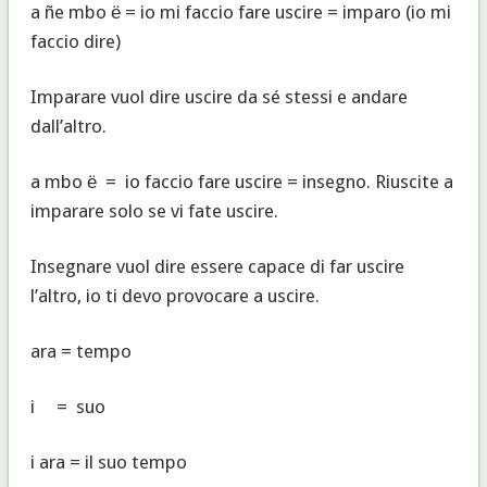
a ñe mbo ё = io mi faccio fare uscire = imparo (io mi
faccio dire)
Imparare vuol dire uscire da sé stessi e andare
dall’altro.
a mbo ё = io faccio fare uscire = insegno. Riuscite a
imparare solo se vi fate uscire.
Insegnare vuol dire essere capace di far uscire
l’altro, io ti devo provocare a uscire.
ara = tempo
i = suo
i ara = il suo tempo