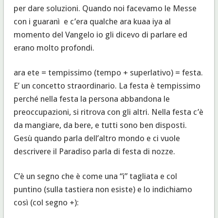
per dare soluzioni. Quando noi facevamo le Messe
con i guaranì e c’era qualche ara kuaa iya al
momento del Vangelo io gli dicevo di parlare ed
erano molto profondi.
ara ete = tempissimo (tempo + superlativo) = festa.
E’ un concetto straordinario. La festa è tempissimo
perché nella festa la persona abbandona le
preoccupazioni, si ritrova con gli altri. Nella festa c’è
da mangiare, da bere, e tutti sono ben disposti.
Gesù quando parla dell’altro mondo e ci vuole
descrivere il Paradiso parla di festa di nozze.
C’è un segno che è come una “i” tagliata e col
puntino (sulla tastiera non esiste) e lo indichiamo
così (col segno +):