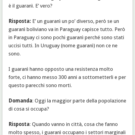
è il guaranì. E’ vero?
Risposta:
E’ un guaranì un po’ diverso, però se un
guaranì boliviano va in Paraguay capisce tutto. Però
in Paraguay ci sono pochi guaranì perché sono stati
uccisi tutti. In Uruguay (nome guaranì) non ce ne
sono.
I guaranì hanno opposto una resistenza molto
forte, ci hanno messo 300 anni a sottometterli e per
questo parecchi sono morti.
Domanda
: Oggi la maggior parte della popolazione
di cosa si occupa?
Risposta
: Quando vanno in città, cosa che fanno
molto spesso, i guaranì occupano i settori marginali