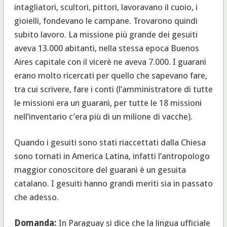
intagliatori, scultori, pittori, lavoravano il cuoio, i
gioielli, fondevano le campane. Trovarono quindi
subito lavoro. La missione più grande dei gesuiti
aveva 13.000 abitanti, nella stessa epoca Buenos
Aires capitale con il vicerè ne aveva 7.000. I guaranì
erano molto ricercati per quello che sapevano fare,
tra cui scrivere, fare i conti (l’amministratore di tutte
le missioni era un guaranì, per tutte le 18 missioni
nell’inventario c’era più di un milione di vacche).
Quando i gesuiti sono stati riaccettati dalla Chiesa
sono tornati in America Latina, infatti l’antropologo
maggior conoscitore del guaranì è un gesuita
catalano. I gesuiti hanno grandi meriti sia in passato
che adesso.
Domanda:
In Paraguay si dice che la lingua ufficiale