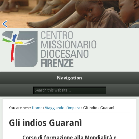
Centro Missionario Diocesano
Firenze
Navigation
You are here:
Home
›
Viaggiando s’impara
› Gli indios Guaranì
Gli indios Guaranì
Corso di formazione alla Mondialità e