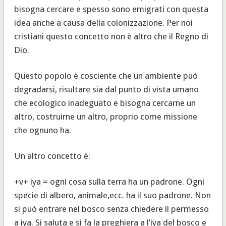
bisogna cercare e spesso sono emigrati con questa
idea anche a causa della colonizzazione. Per noi
cristiani questo concetto non è altro che il Regno di
Dio.
Questo popolo è cosciente che un ambiente può
degradarsi, risultare sia dal punto di vista umano
che ecologico inadeguato e bisogna cercarne un
altro, costruirne un altro, proprio come missione
che ognuno ha.
Un altro concetto è:
+v+ iya = ogni cosa sulla terra ha un padrone. Ogni
specie di albero, animale,ecc. ha il suo padrone. Non
si può entrare nel bosco senza chiedere il permesso
a iya. Si saluta e si fa la preghiera a l’iya del bosco e