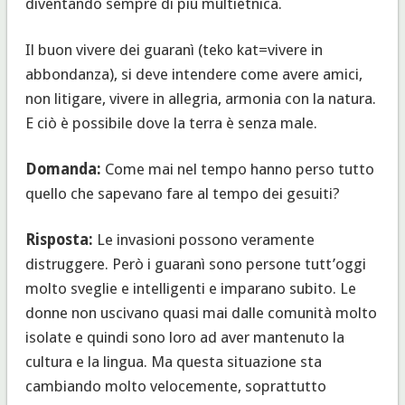
diventando sempre di più multietnica.
Il buon vivere dei guaranì (teko kat=vivere in
abbondanza), si deve intendere come avere amici,
non litigare, vivere in allegria, armonia con la natura.
E ciò è possibile dove la terra è senza male.
Domanda:
Come mai nel tempo hanno perso tutto
quello che sapevano fare al tempo dei gesuiti?
Risposta:
Le invasioni possono veramente
distruggere. Però i guaranì sono persone tutt’oggi
molto sveglie e intelligenti e imparano subito. Le
donne non uscivano quasi mai dalle comunità molto
isolate e quindi sono loro ad aver mantenuto la
cultura e la lingua. Ma questa situazione sta
cambiando molto velocemente, soprattutto