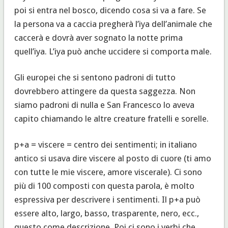
poi si entra nel bosco, dicendo cosa si va a fare. Se
la persona va a caccia pregherà l’iya dell’animale che
caccerà e dovrà aver sognato la notte prima
quell’iya. L’iya può anche uccidere si comporta male.
Gli europei che si sentono padroni di tutto
dovrebbero attingere da questa saggezza. Non
siamo padroni di nulla e San Francesco lo aveva
capito chiamando le altre creature fratelli e sorelle.
p+a = viscere = centro dei sentimenti; in italiano
antico si usava dire viscere al posto di cuore (ti amo
con tutte le mie viscere, amore viscerale). Ci sono
più di 100 composti con questa parola, è molto
espressiva per descrivere i sentimenti. Il p+a può
essere alto, largo, basso, trasparente, nero, ecc.,
questo come descrizione. Poi ci sono i verbi che