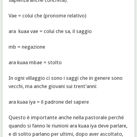
Vae = colui che (pronome relativo)
ara kuaa vae = colui che sa, il saggio
mb = negazione
ara kuaa mbae = stolto
In ogni villaggio ci sono i saggi che in genere sono
vecchi, ma anche giovani sui trent’anni:
ara kuaa iya = il padrone del sapere
Questo è importante anche nella pastorale perché
quando si fanno le riunioni ara kuaa iya deve parlare,
e di solito parlano per ultimi, dopo aver ascoltato,