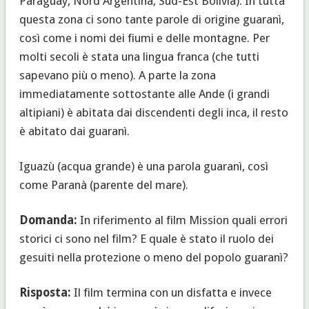
Paraguay, Nord Argentina, Sud-Est Bolivia). In tutta
questa zona ci sono tante parole di origine guaranì,
così come i nomi dei fiumi e delle montagne. Per
molti secoli è stata una lingua franca (che tutti
sapevano più o meno). A parte la zona
immediatamente sottostante alle Ande (i grandi
altipiani) è abitata dai discendenti degli inca, il resto
è abitato dai guaranì.
Iguazù (acqua grande) è una parola guaranì, così
come Paranà (parente del mare).
Domanda:
In riferimento al film Mission quali errori
storici ci sono nel film? E quale è stato il ruolo dei
gesuiti nella protezione o meno del popolo guaranì?
Risposta:
Il film termina con un disfatta e invece