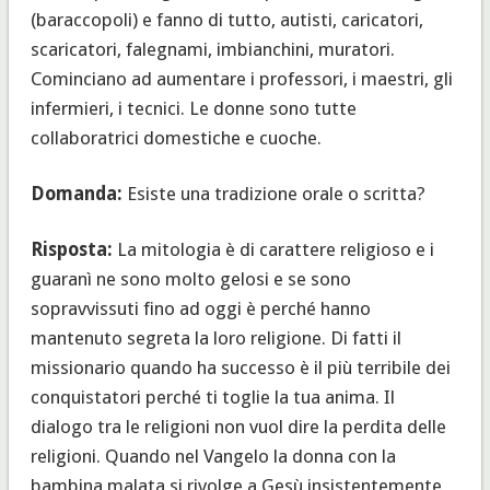
(baraccopoli) e fanno di tutto, autisti, caricatori,
scaricatori, falegnami, imbianchini, muratori.
Cominciano ad aumentare i professori, i maestri, gli
infermieri, i tecnici. Le donne sono tutte
collaboratrici domestiche e cuoche.
Domanda:
Esiste una tradizione orale o scritta?
Risposta:
La mitologia è di carattere religioso e i
guaranì ne sono molto gelosi e se sono
sopravvissuti fino ad oggi è perché hanno
mantenuto segreta la loro religione. Di fatti il
missionario quando ha successo è il più terribile dei
conquistatori perché ti toglie la tua anima. Il
dialogo tra le religioni non vuol dire la perdita delle
religioni. Quando nel Vangelo la donna con la
bambina malata si rivolge a Gesù insistentemente