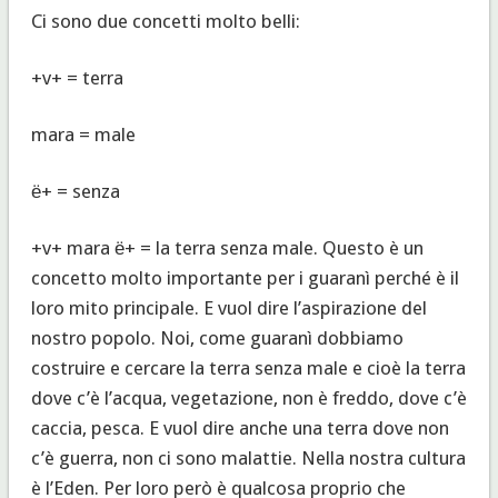
Ci sono due concetti molto belli:
+v+ = terra
mara = male
ё+ = senza
+v+ mara ё+ = la terra senza male. Questo è un
concetto molto importante per i guaranì perché è il
loro mito principale. E vuol dire l’aspirazione del
nostro popolo. Noi, come guaranì dobbiamo
costruire e cercare la terra senza male e cioè la terra
dove c’è l’acqua, vegetazione, non è freddo, dove c’è
caccia, pesca. E vuol dire anche una terra dove non
c’è guerra, non ci sono malattie. Nella nostra cultura
è l’Eden. Per loro però è qualcosa proprio che