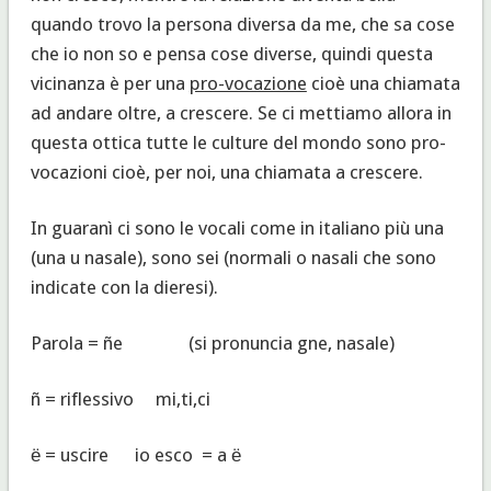
quando trovo la persona diversa da me, che sa cose
che io non so e pensa cose diverse, quindi questa
vicinanza è per una
pro-vocazione
cioè una chiamata
ad andare oltre, a crescere. Se ci mettiamo allora in
questa ottica tutte le culture del mondo sono pro-
vocazioni cioè, per noi, una chiamata a crescere.
In guaranì ci sono le vocali come in italiano più una
(una u nasale), sono sei (normali o nasali che sono
indicate con la dieresi).
Parola = ñe (si pronuncia gne, nasale)
ñ = riflessivo mi,ti,ci
ё = uscire io esco = a ё