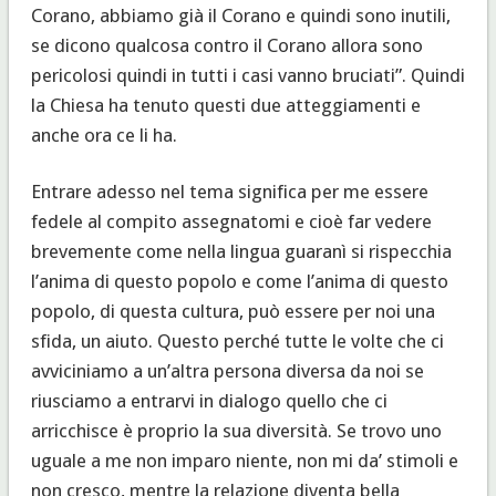
Corano, abbiamo già il Corano e quindi sono inutili,
se dicono qualcosa contro il Corano allora sono
pericolosi quindi in tutti i casi vanno bruciati”. Quindi
la Chiesa ha tenuto questi due atteggiamenti e
anche ora ce li ha.
Entrare adesso nel tema significa per me essere
fedele al compito assegnatomi e cioè far vedere
brevemente come nella lingua guaranì si rispecchia
l’anima di questo popolo e come l’anima di questo
popolo, di questa cultura, può essere per noi una
sfida, un aiuto. Questo perché tutte le volte che ci
avviciniamo a un’altra persona diversa da noi se
riusciamo a entrarvi in dialogo quello che ci
arricchisce è proprio la sua diversità. Se trovo uno
uguale a me non imparo niente, non mi da’ stimoli e
non cresco, mentre la relazione diventa bella