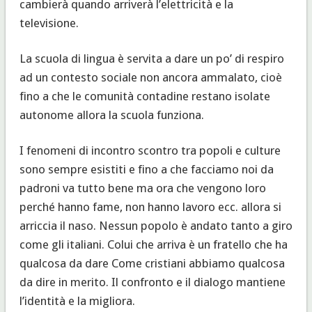
cambierà quando arriverà l’elettricità e la
televisione.
La scuola di lingua è servita a dare un po’ di respiro
ad un contesto sociale non ancora ammalato, cioè
fino a che le comunità contadine restano isolate
autonome allora la scuola funziona.
I fenomeni di incontro scontro tra popoli e culture
sono sempre esistiti e fino a che facciamo noi da
padroni va tutto bene ma ora che vengono loro
perché hanno fame, non hanno lavoro ecc. allora si
arriccia il naso. Nessun popolo è andato tanto a giro
come gli italiani. Colui che arriva è un fratello che ha
qualcosa da dare Come cristiani abbiamo qualcosa
da dire in merito. Il confronto e il dialogo mantiene
l’identità e la migliora.