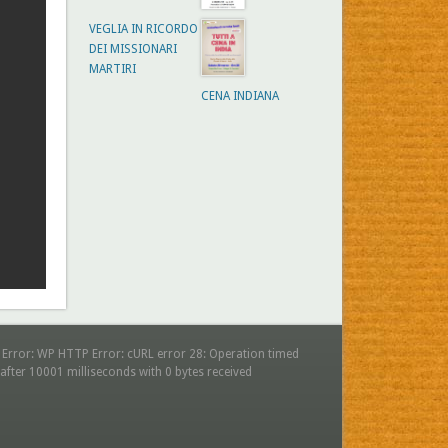
VEGLIA IN RICORDO
DEI MISSIONARI
MARTIRI
CENA INDIANA
 Error: WP HTTP Error: cURL error 28: Operation timed
after 10001 milliseconds with 0 bytes received