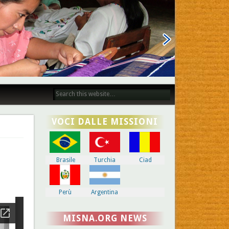
VOCI DALLE MISSIONI
Brasile
Turchia
Ciad
Perù
Argentina
MISNA.ORG NEWS