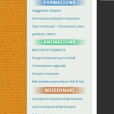
FORMAZIONE
Viaggiando s’impara
Formazione animatori missionari
I laici missionari – Formazione, invio,
partenza, rientro
ANIMAZIONE
MOSTRA FOTOGRAFICA
Gruppi missionari parrocchiali
Commissione regionale
Giovani e missione
Rete Interdiocesana Nuovi Stili di Vita
MISSIONARI
Sacerdoti in missione (Fidei Donum)
Laici in missione (Fidei Donum)