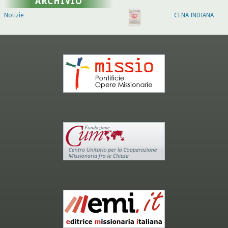
ARCHIVIO
Notizie
CENA INDIANA