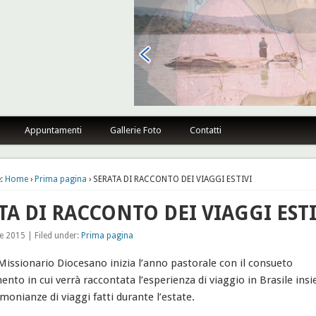
sano Firenze
Appuntamenti
Gallerie Foto
Contatti
:
Home
›
Prima pagina
› SERATA DI RACCONTO DEI VIAGGI ESTIVI
TA DI RACCONTO DEI VIAGGI ESTI
e 2015 | Filed under:
Prima pagina
Missionario Diocesano inizia l’anno pastorale con il consueto
nto in cui verrà raccontata l’esperienza di viaggio in Brasile ins
imonianze di viaggi fatti durante l’estate.