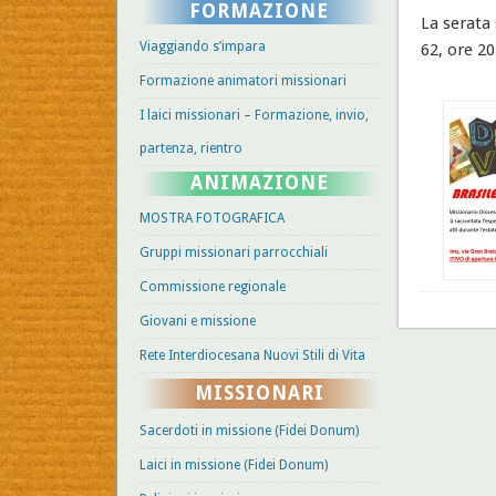
FORMAZIONE
La serata 
Viaggiando s’impara
62, ore 20
Formazione animatori missionari
I laici missionari – Formazione, invio,
partenza, rientro
ANIMAZIONE
MOSTRA FOTOGRAFICA
Gruppi missionari parrocchiali
Commissione regionale
Giovani e missione
Rete Interdiocesana Nuovi Stili di Vita
MISSIONARI
Sacerdoti in missione (Fidei Donum)
Laici in missione (Fidei Donum)