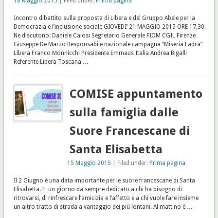
18 Maggio 2015
| Filed under:
Prima pagina
Incontro dibattito sulla proposta di Libera e del Gruppo Abele per la
Democrazia e l’inclusione sociale GIOVEDI’ 21 MAGGIO 2015 ORE 17,30
Ne discutono: Daniele Calosi Segretario Generale FIOM CGIL Firenze
Giuseppe De Marzo Responsabile nazionale campagna “Miseria Ladra”
Libera Franco Monnicchi Presidente Emmaus Italia Andrea Bigalli
Referente Libera Toscana …
COMISE appuntamento
sulla famiglia dalle
Suore Francescane di
Santa Elisabetta
15 Maggio 2015
| Filed under:
Prima pagina
Il 2 Giugno è una data importante per le suore francescane di Santa
Elisabetta. E' un giorno da sempre dedicato a chi ha bisogno di
ritrovarsi, di rinfrescare l’amicizia e l’affetto e a chi vuole fare insieme
un altro tratto di strada a vantaggio dei più lontani. Al mattino è …