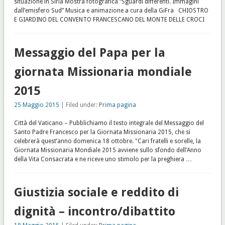
situazione in Siria Mostra fotografica “Sguardi differenti. Immagini
dall’emisfero Sud” Musica e animazione a cura della GiFra CHIOSTRO
E GIARDINO DEL CONVENTO FRANCESCANO DEL MONTE DELLE CROCI
Messaggio del Papa per la
giornata Missionaria mondiale
2015
25 Maggio 2015
| Filed under:
Prima pagina
Città del Vaticano – Pubblichiamo il testo integrale del Messaggio del
Santo Padre Francesco per la Giornata Missionaria 2015, che si
celebrerà quest’anno domenica 18 ottobre. "Cari fratelli e sorelle, la
Giornata Missionaria Mondiale 2015 avviene sullo sfondo dell’Anno
della Vita Consacrata e ne riceve uno stimolo per la preghiera …
Giustizia sociale e reddito di
dignità – incontro/dibattito