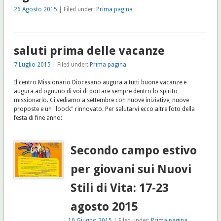
26 Agosto 2015
| Filed under:
Prima pagina
saluti prima delle vacanze
7 Luglio 2015
| Filed under:
Prima pagina
Il centro Missionario Diocesano augura a tutti buone vacanze e
augura ad ognuno di voi di portare sempre dentro lo spirito
missionario. Ci vediamo a settembre con nuove iniziative, nuove
proposte e un "loock" rinnovato. Per salutarvi ecco altre foto della
festa di fine anno:
Secondo campo estivo
per giovani sui Nuovi
Stili di Vita: 17-23
agosto 2015
10 Giugno 2015
| Filed under:
Prima pagina