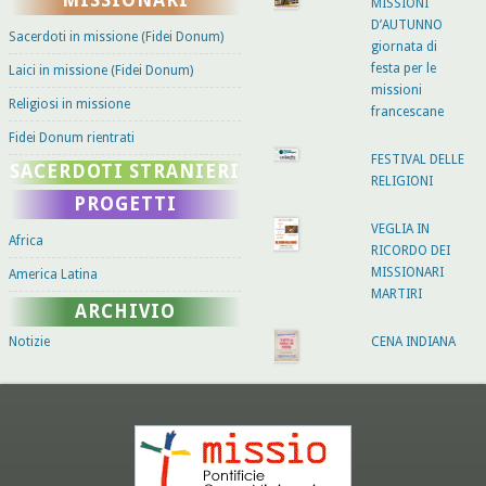
MISSIONI
D’AUTUNNO
Sacerdoti in missione (Fidei Donum)
giornata di
festa per le
Laici in missione (Fidei Donum)
missioni
Religiosi in missione
francescane
Fidei Donum rientrati
FESTIVAL DELLE
SACERDOTI STRANIERI
RELIGIONI
PROGETTI
VEGLIA IN
Africa
RICORDO DEI
MISSIONARI
America Latina
MARTIRI
ARCHIVIO
Notizie
CENA INDIANA