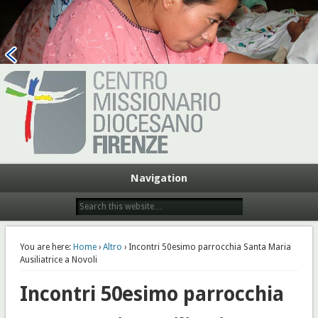
Centro Missionario Diocesano
Firenze
Navigation
You are here:
Home
›
Altro
› Incontri 50esimo parrocchia Santa Maria
Ausiliatrice a Novoli
Incontri 50esimo parrocchia