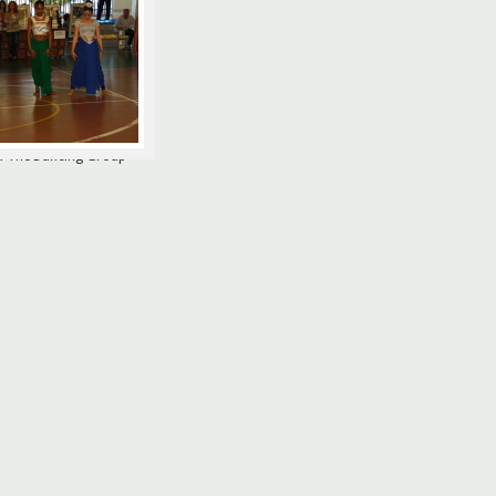
ru The Dancing Group