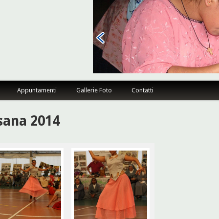
sano Firenze
Appuntamenti
Gallerie Foto
Contatti
sana 2014