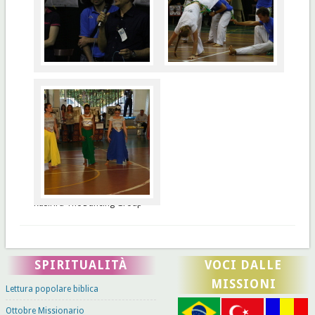
Rusiriru The Dancing Group
SPIRITUALITÀ
VOCI DALLE
MISSIONI
Lettura popolare biblica
Ottobre Missionario