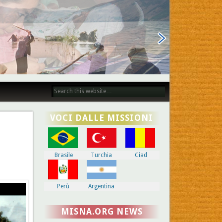
VOCI DALLE MISSIONI
Brasile
Turchia
Ciad
Perù
Argentina
MISNA.ORG NEWS