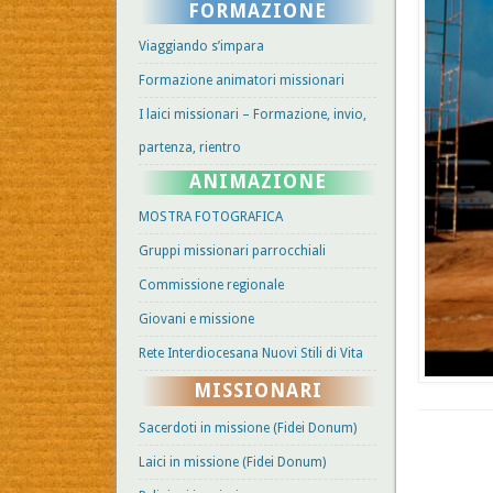
FORMAZIONE
Viaggiando s’impara
Formazione animatori missionari
I laici missionari – Formazione, invio,
partenza, rientro
ANIMAZIONE
MOSTRA FOTOGRAFICA
Gruppi missionari parrocchiali
Commissione regionale
Giovani e missione
Rete Interdiocesana Nuovi Stili di Vita
MISSIONARI
Sacerdoti in missione (Fidei Donum)
Laici in missione (Fidei Donum)