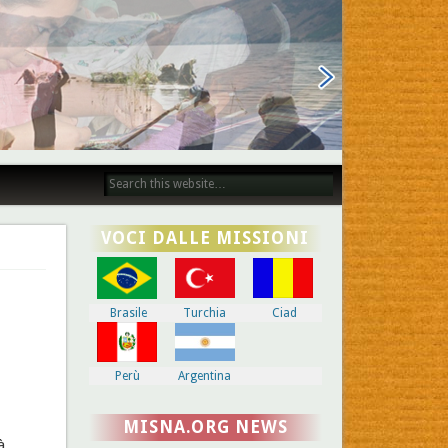
VOCI DALLE MISSIONI
Brasile
Turchia
Ciad
Perù
Argentina
MISNA.ORG NEWS
à