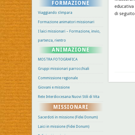
FORMAZIONE
educativa
Viaggiando s’impara
di seguito
Formazione animatori missionari
I laici missionari – Formazione, invio,
partenza, rientro
ANIMAZIONE
MOSTRA FOTOGRAFICA
Gruppi missionari parrocchiali
Commissione regionale
Giovani e missione
Rete Interdiocesana Nuovi Stili di Vita
MISSIONARI
Sacerdoti in missione (Fidei Donum)
Laici in missione (Fidei Donum)