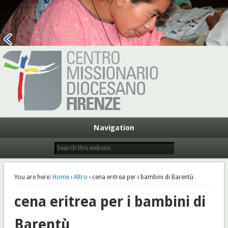
Centro Missionario Diocesano
Firenze
Navigation
You are here:
Home
›
Altro
› cena eritrea per i bambini di Barentù
cena eritrea per i bambini di
Barentù