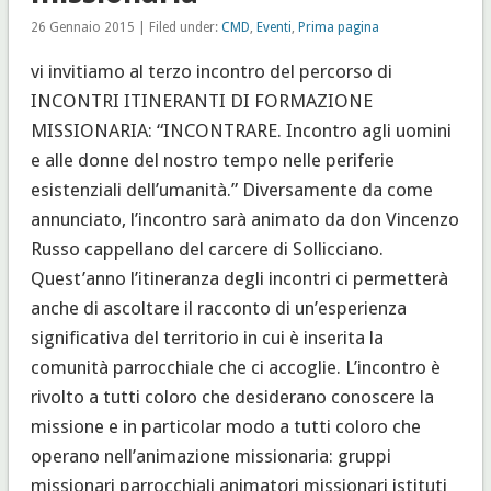
26 Gennaio 2015 | Filed under:
CMD
,
Eventi
,
Prima pagina
vi invitiamo al terzo incontro del percorso di
INCONTRI ITINERANTI DI FORMAZIONE
MISSIONARIA: “INCONTRARE. Incontro agli uomini
e alle donne del nostro tempo nelle periferie
esistenziali dell’umanità.” Diversamente da come
annunciato, l’incontro sarà animato da don Vincenzo
Russo cappellano del carcere di Sollicciano.
Quest’anno l’itineranza degli incontri ci permetterà
anche di ascoltare il racconto di un’esperienza
significativa del territorio in cui è inserita la
comunità parrocchiale che ci accoglie. L’incontro è
rivolto a tutti coloro che desiderano conoscere la
missione e in particolar modo a tutti coloro che
operano nell’animazione missionaria: gruppi
missionari parrocchiali animatori missionari istituti